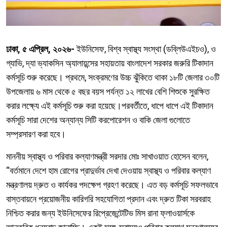
ঢাকা, ৫ এপ্রিল, ২০২৬-
ইউনিসেফ, বিশ্ব স্বাস্থ্য সংস্থা (ডব্লিউএইচও), ও
গ্যাভি, দ্যা ভ্যাকসিন অ্যালায়ন্সের সহায়তায় বাংলাদেশ সরকার জরুরি টিকাদান
কর্মসূচি শুরু করেছে। প্রথমে, সংক্রমণের উচ্চ ঝুঁকিতে থাকা ১৮টি জেলার ৩০টি
উপজেলায় ৬ মাস থেকে ৫ বছর বয়স পর্যন্ত ১২ লাখের বেশি শিশুকে সুরক্ষিত
করার লক্ষ্যে এই কর্মসূচি শুরু করা হয়েছে।পরবর্তীতে, ধাপে ধাপে এই টিকাদান
কর্মসূচি সারা দেশের অন্যান্য সিটি করপোরেশন ও বাকি জেলা গুলোতে
সম্প্রসারণ করা হবে।
মাননীয় স্বাস্থ্য ও পরিবার কল্যাণমন্ত্রী সরদার মোঃ সাখাওয়াত হোসেন বলেন,
“বর্তমানে দেশে হাম রোগের প্রাদুর্ভাব দেখা দেওয়ায় স্বাস্থ্য ও পরিবার কল্যাণ
মন্ত্রণালয় দ্রুত ও কার্যকর পদক্ষেপ গ্রহণ করেছে। এত বড় কর্মসূচি সফলভাবে
বাস্তবায়নে প্রয়োজনীয় কারিগরি সহযোগিতা প্রদান এবং দ্রুত টিকা সরবরাহ
নিশ্চিত করার জন্য ইউনিসেফের রিপ্রেজেন্টেটিভ মিস রানা ফ্লাওয়ার্সকে