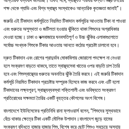
আন্তরিক ধন্যবাদ জানাচ্ছি। একই সঙ্গে, স্বাস্থ্যও পরিবার কল্যাণ মন্ত্রণালয়ের
পক্ষ থেকে গ্যাভি এবং বিশ্ব স্বাস্থ্য সংস্থাকেও আন্তরিক কৃতজ্ঞতা জানাই”।
জরুরি এই টিকাদান কর্মসূচিতে নিয়মিত টিকাদান কর্মসূচির আওতায় টিকা না পাওয়া
এবং গুরুতর অসুস্থতা ও জটিলতা হওয়ার ঝুঁকিতে থাকা শিশুদের অগ্রাধিকার
দেওয়া হচ্ছে। ঢাকা ও কক্সবাজারে ঘনবসতিপূর্ণ ও উচ্চ ঝুঁকির এলাকাগুলোতে
সর্বোচ্চ সংখ্যক শিশুকে টিকার আওতায় আনতে কঠোর প্রচেষ্টা চালানো হবে।
দ্রুত টিকাদান এবং রোগের প্রাদুর্ভাব মোকাবিলায় জোরালো পদক্ষেপ না নেওয়া
হলে সংক্রমণ বাড়তে থাকবে, তাতে স্বাস্থ্যসেবা খাতের ওপর বাড়তি চাপ তৈরি
হবে এবং শিশুস্বাস্থ্যের গুরুতর অবনতির ঝুঁকি তৈরি করবে। এই জরুরি টিকাদান
কর্মসূচি নিয়মিত টিকাদান প্রচেষ্টার সম্পূরক হিসেবে কাজ করবে এবং এটি হলো
টিকাদানের লক্ষ্যপূরণ, স্বাস্থ্যব্যবস্থা শক্তিশালী এবং ভবিষ্যতে সংক্রমণ
প্রতিরোধের সক্ষমতা তৈরির একটি বৃহত্তর কৌশলের অংশ বিশেষ।
বাংলাদেশে ইউনিসেফের প্রতিনিধি রানা ফ্লাওয়ার্স বলেন, “শিশুদের সুস্থভাবে
বেঁচে থাকার ক্ষেত্রে টিকা একটি মৌলিক উপাদান।বাংলাদেশ জুড়ে হামের
সংক্রমণ বৃদ্ধিতে হাজার হাজার শিশু, বিশেষ করে ছোট শিশুও সবচেয়ে অসহায়