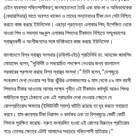
চেইন ব্যবস্থা শক্তিশালীকরণ, জনসচেতনতা তৈরি এবং বাবা-মা ও অভিভাবকেরা
(কেয়ারগিভার) যাতে অবগত থাকেন ও তাদের সন্তানদের টিকা দেন সেটা নিশ্চিত
করতে কাজ করছে ইউনিসেফ। এছাড়া প্রত্যন্ত এলাকার শিশু, উপেক্ষিত থেকে
যাওয়া শিশু ও সমস্যা সঙ্কুল এলাকার শিশুদের টিকাদান নিশ্চিতে সম্মুখভাগের
স্বাস্থ্যকর্মী ও অংশীজনদের সঙ্গে ঘনিষ্ঠভাবে কাজ করছে ইউনিসেফ।
বাংলাদেশে বিশ্ব স্বাস্থ্য সংস্থার (ডব্লিউএইচ) প্রতিনিধি ডা. আহমেদ জামশিদ
মোহামেদ বলেন, “সুনির্দিষ্ট ও সময়োচিত পদক্ষেপ নেওয়ার জন্য বাংলাদেশ
সরকারের প্রশংসা করছে বিশ্ব স্বাস্থ্য সংস্থা।” তিনি বলেন, “দেশজুড়ে
সংক্রমণ দেখা দেওয়ার পর উচ্চ ঝুঁকির এলাকাগুলোর ৬ মাস থেকে ৫৯ মাস বয়সী
শিশুদের টিকার আওতায় আনার লক্ষ্যে গৃহীত এই টিকাদান কর্মসূচি আরও শিশুর
মর্মান্তিক মৃত্যু ঠেকানো এবং এই প্রাদুর্ভাব দেখা দেওয়ার পেছনে যে
রোগপ্রতিরোধ ক্ষমতার (ইমিউনিটি গ্যাপ) ঘাটতি রয়েছে তা দূর করতে সহায়তা
করবে। হাম-রুবেলার টিকা নিরাপদ ও কার্যকর এবং তা বিশ্বজুড়ে কোটি কোটি
শিশুকে সুরক্ষিত করেছে- দ্রুত সংক্রমিত হওয়া এই রোগের বিরুদ্ধে প্রতিরোধ
গড়ে তোলার ক্ষেত্রে এটাই আমাদের সবচেয়ে শক্তিশালী হাতিয়ার।”