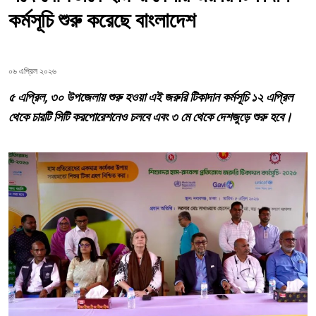
কর্মসূচি শুরু করেছে বাংলাদেশ
০৬ এপ্রিল ২০২৬
৫ এপ্রিল, ৩০ উপজেলায় শুরু হওয়া এই জরুরি টিকাদান কর্মসূচি ১২ এপ্রিল
থেকে চারটি সিটি করপোরেশনেও চলবে এবং ৩ মে থেকে দেশজুড়ে শুরু হবে।