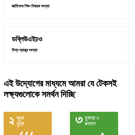
জাতিসংঘ শিশু-বিষয়ক সংস্থা
ডব্লিউএইচও
বিশ্ব স্বাস্থ্য সংস্থা
এই উদ্যোগের মাধ্যমে আমরা যে টেকসই
লক্ষ্যগুলোকে সমর্থন দিচ্ছি