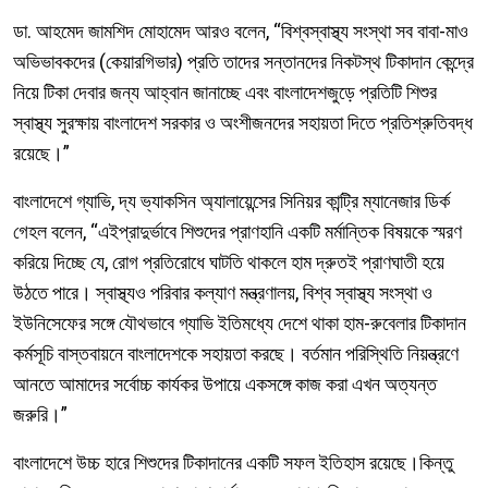
ডা. আহমেদ জামশিদ মোহামেদ আরও বলেন, “বিশ্বস্বাস্থ্য সংস্থা সব বাবা-মাও
অভিভাবকদের (কেয়ারগিভার) প্রতি তাদের সন্তানদের নিকটস্থ টিকাদান কেন্দ্রে
নিয়ে টিকা দেবার জন্য আহ্বান জানাচ্ছে এবং বাংলাদেশজুড়ে প্রতিটি শিশুর
স্বাস্থ্য সুরক্ষায় বাংলাদেশ সরকার ও অংশীজনদের সহায়তা দিতে প্রতিশ্রুতিবদ্ধ
রয়েছে।”
বাংলাদেশে গ্যাভি, দ্য ভ্যাকসিন অ্যালায়েন্সের সিনিয়র কান্ট্রি ম্যানেজার ডির্ক
গেহল বলেন, “এইপ্রাদুর্ভাবে শিশুদের প্রাণহানি একটি মর্মান্তিক বিষয়কে স্মরণ
করিয়ে দিচ্ছে যে, রোগ প্রতিরোধে ঘাটতি থাকলে হাম দ্রুতই প্রাণঘাতী হয়ে
উঠতে পারে। স্বাস্থ্যও পরিবার কল্যাণ মন্ত্রণালয়, বিশ্ব স্বাস্থ্য সংস্থা ও
ইউনিসেফের সঙ্গে যৌথভাবে গ্যাভি ইতিমধ্যে দেশে থাকা হাম-রুবেলার টিকাদান
কর্মসূচি বাস্তবায়নে বাংলাদেশকে সহায়তা করছে। বর্তমান পরিস্থিতি নিয়ন্ত্রণে
আনতে আমাদের সর্বোচ্চ কার্যকর উপায়ে একসঙ্গে কাজ করা এখন অত্যন্ত
জরুরি।”
বাংলাদেশে উচ্চ হারে শিশুদের টিকাদানের একটি সফল ইতিহাস রয়েছে।কিন্তু