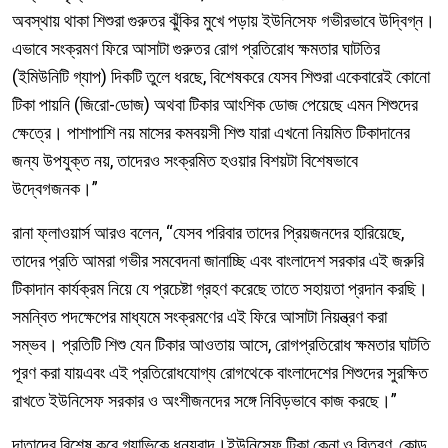
অবস্থায় থাকা শিশুরা গুরুতর ঝুঁকির মুখে পড়ায় ইউনিসেফ গভীরভাবে উদ্বিগ্ন।
এভাবে সংক্রমণ ফিরে আসাটা গুরুতর রোগ প্রতিরোধ ক্ষমতার ঘাটতির
(ইমিউনিটি গ্যাপ) দিকটি তুলে ধরছে, বিশেষকরে যেসব শিশুরা একেবারেই কোনো
টিকা পায়নি (জিরো-ডোজ) অথবা টিকার আংশিক ডোজ পেয়েছে এমন শিশুদের
ক্ষেত্রে। পাশাপাশি নয় মাসের কমবয়সী শিশু যারা এখনো নিয়মিত টিকাদানের
জন্য উপযুক্ত নয়, তাদেরও সংক্রমিত হওয়ার বিশয়টা বিশেষভাবে
উদ্বেগজনক।”
রানা ফ্লাওয়ার্স আরও বলেন, “যেসব পরিবার তাদের প্রিয়জনদের হারিয়েছে,
তাদের প্রতি আমরা গভীর সমবেদনা জানাচ্ছি এবং বাংলাদেশ সরকার এই জরুরি
টিকাদান কার্যক্রম নিয়ে যে প্রচেষ্টা গ্রহণ করেছে তাতে সহায়তা প্রদান করছি।
সমন্বিত পদক্ষেপের মাধ্যমে সংক্রমণের এই ফিরে আসাটা নিয়ন্ত্রণ করা
সম্ভব। প্রতিটি শিশু যেন টিকার আওতায় আসে, রোগপ্রতিরোধ ক্ষমতার ঘাটতি
পূরণ করা যায়এবং এই প্রতিরোধযোগ্য রোগথেকে বাংলাদেশের শিশুদের সুরক্ষিত
রাখতে ইউনিসেফ সরকার ও অংশীজনদের সঙ্গে নিবিড়ভাবে কাজ করছে।”
দাতাদের বিশেষ করে গ্যাভিকে ধন্যবাদ।ইউনিসেফ টিকা কেনা ও বিতরণ, কোল্ড