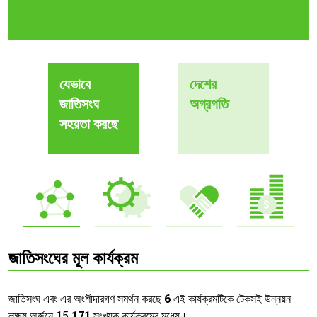
যেভাবে
দেশের
জাতিসংঘ
অগ্রগতি
সহয়তা করছে
জাতিসংঘের মূল কার্যক্রম
জাতিসংঘ এবং এর অংশীদারগণ সমর্থন করছে
6
এই কার্যক্রমটিকে টেকসই উন্নয়ন
লক্ষ্য অর্জনে 15
171
সংখ্যক কার্যক্রমের মধ্যে।