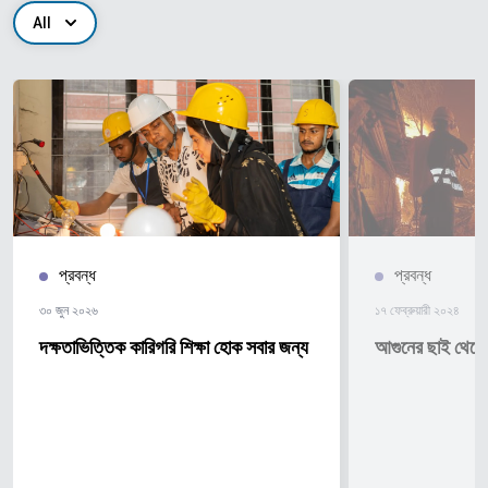
All
প্রবন্ধ
প্রবন্ধ
৩০ জুন ২০২৬
১৭ ফেব্রুয়ারী ২০২৪
দক্ষতাভিত্তিক কারিগরি শিক্ষা হোক সবার জন্য
আগুনের ছাই থেকে 