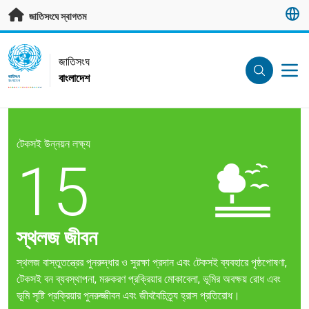
মূল প্রবন্ধে যান
জাতিসংঘে স্বাগতম
UN Logo
জাতিসংঘ
বাংলাদেশ
জাতিসংঘ
বাংলাদেশ
টেকসই উন্নয়ন লক্ষ্য
15
স্থলজ জীবন
স্থলজ বাস্তুতন্ত্রের পুনরুদ্ধার ও সুরক্ষা প্রদান এবং টেকসই ব্যবহারে পৃষ্ঠপোষণা,
টেকসই বন ব্যবস্থাপনা, মরুকরণ প্রক্রিয়ার মোকাবেলা, ভূমির অবক্ষয় রোধ এবং
ভূমি সৃষ্টি প্রক্রিয়ার পুনরুজ্জীবন এবং জীববৈচিত্র্য হ্রাস প্রতিরোধ।