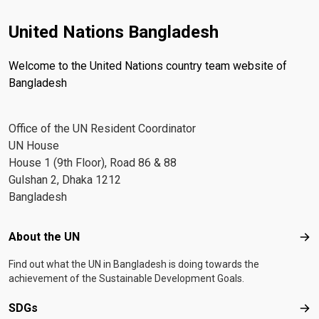
United Nations Bangladesh
Welcome to the United Nations country team website of
Bangladesh
Office of the UN Resident Coordinator
UN House
House 1 (9th Floor), Road 86 & 88
Gulshan 2, Dhaka 1212
Bangladesh
Footer menu
About the UN
Abo
Find out what the UN in Bangladesh is doing towards the
achievement of the Sustainable Development Goals.
SDGs
SD