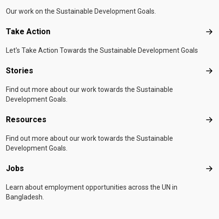
Our work on the Sustainable Development Goals.
Take Action
Tak
Let's Take Action Towards the Sustainable Development Goals
Stories
Sto
Find out more about our work towards the Sustainable
Development Goals.
Resources
Res
Find out more about our work towards the Sustainable
Development Goals.
Jobs
Job
Learn about employment opportunities across the UN in
Bangladesh.