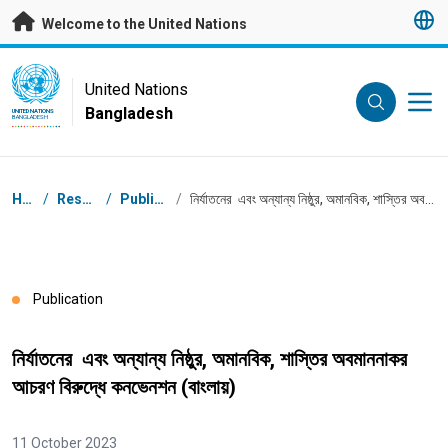
Skip to main content
Welcome to the United Nations
UN Logo
United Nations
Bangladesh
UNITED NATIONS
BANGLADESH
Breadcrumb
Home
/
Resources
/
Publications
/
নির্যাতনের এবং অন্যান্য নিষ্ঠুর, অমানবিক, শাস্তির অবমাননাকর আচরণ বিরুদ্ধে কনভেনশন (বাংলায়)
Publication
নির্যাতনের এবং অন্যান্য নিষ্ঠুর, অমানবিক, শাস্তির অবমাননাকর
আচরণ বিরুদ্ধে কনভেনশন (বাংলায়)
11 October 2023