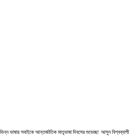
ভিন্ন ভাষায় সবাইকে আন্তর্জাতিক মাতৃভাষা দিবসের শুভেচ্ছা আসুন বিশ্বব্যাপী