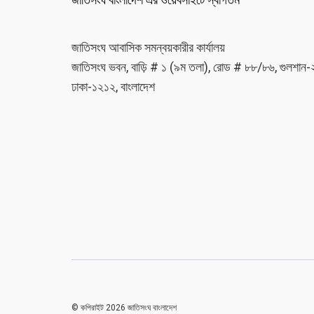
জাতিসংঘ আবাসিক সমন্বয়কারীর কার্যালয়
জাতিসংঘ ভবন, বাড়ি # ১ (৯ম তলা), রোড # ৮৮/৮৬, গুলশান-
ঢাকা-১২১২, বাংলাদেশ
© কপিরাইট 2026 জাতিসংঘ বাংলাদেশ