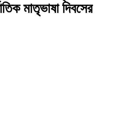
াতিক মাতৃভাষা দিবসের