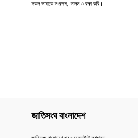
সকল ভাষাকে সংরক্ষন, লালন ও রক্ষা করি।
জাতিসংঘ বাংলাদেশ
জাতিসংঘ বাংলাদেশ এর ওয়েবসাইটে স্বাগতম