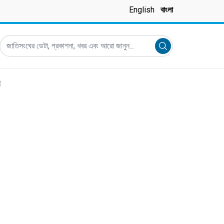
English
বাংলা
জাতিসংঘের ডেটা, প্রকাশনা, খবর এবং আরো জানুন...
Submit search
র