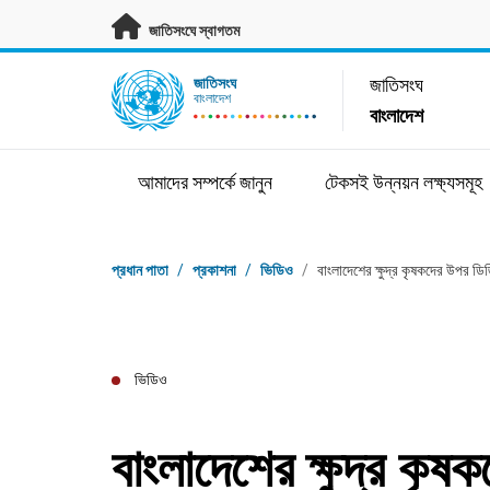
মূল প্রবন্ধে যান
জাতিসংঘে স্বাগতম
UN Logo
জাতিসংঘ
জাতিসংঘ
বাংলাদেশ
বাংলাদেশ
আমাদের সম্পর্কে জানুন
টেকসই উন্নয়ন লক্ষ্যসমূহ
ব্রেডক্রাম্ব
প্রধান পাতা
/
প্রকাশনা
/
ভিডিও
/
বাংলাদেশের ক্ষুদ্র কৃষকদের উপর ডি
ভিডিও
বাংলাদেশের ক্ষুদ্র কৃ