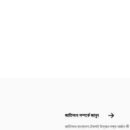
Footer menu
জাতিসংঘ সম্পর্
জাতিসংঘ সম্পর্কে জানুন
জাতিসংঘ বাংলাদেশ টেকসই উন্নয়ন লক্ষ্য অর্জনে কী