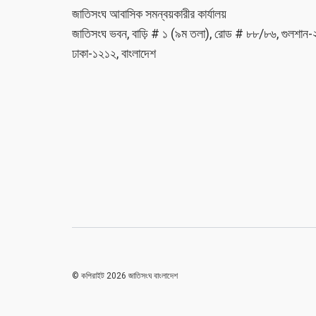
জাতিসংঘ আবাসিক সমন্বয়কারীর কার্যালয়
জাতিসংঘ ভবন, বাড়ি # ১ (৯ম তলা), রোড # ৮৮/৮৬, গুলশান-
ঢাকা-১২১২, বাংলাদেশ
© কপিরাইট 2026 জাতিসংঘ বাংলাদেশ