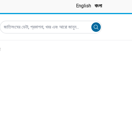
English
বাংলা
জাতিসংঘের ডেটা, প্রকাশনা, খবর এবং আরো জানুন...
Submit search
র