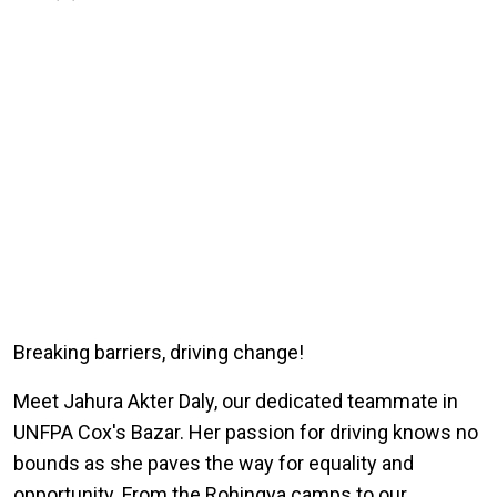
Breaking barriers, driving change!
Meet Jahura Akter Daly, our dedicated teammate in
UNFPA Cox's Bazar. Her passion for driving knows no
bounds as she paves the way for equality and
opportunity. From the Rohingya camps to our