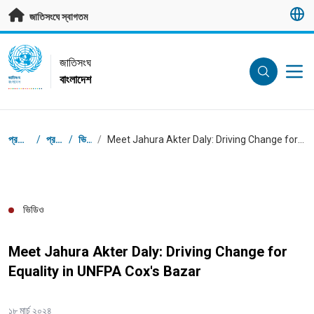
মূল প্রবন্ধে যান
জাতিসংঘে স্বাগতম
UN Logo
জাতিসংঘ
বাংলাদেশ
জাতিসংঘ
বাংলাদেশ
ব্রেডক্রাম্ব
প্রধান পাতা
/
প্রকাশনা
/
ভিডিও
/
Meet Jahura Akter Daly: Driving Change for Equality in UNFPA Cox's Bazar
ভিডিও
Meet Jahura Akter Daly: Driving Change for
Equality in UNFPA Cox's Bazar
১৮ মার্চ ২০২৪