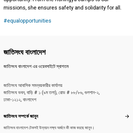
missions, she ensures safety and solidarity for all.
#equalopportunities
জাতিসংঘ বাংলাদেশ
জাতিসংঘ বাংলাদেশ এর ওয়েবসাইটে স্বাগতম
জাতিসংঘ আবাসিক সমন্বয়কারীর কার্যালয়
জাতিসংঘ ভবন, বাড়ি # ১ (৯ম তলা), রোড # ৮৮/৮৬, গুলশান-২,
ঢাকা-১২১২, বাংলাদেশ
Footer menu
জাতিসংঘ সম্পর্কে জানুন
জাতিস
জাতিসংঘ বাংলাদেশ টেকসই উন্নয়ন লক্ষ্য অর্জনে কী কাজ করছে জানুন।