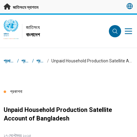
মূল প্রবন্ধে যান
জাতিসংঘে স্বাগতম
UN Logo
জাতিসংঘ
বাংলাদেশ
জাতিসংঘ
বাংলাদেশ
ব্রেডক্রাম্ব
প্রধান পাতা
/
প্রকাশনা
/
প্রকাশনা
/
Unpaid Household Production Satellite Account of Bangladesh
প্রকাশনা
Unpaid Household Production Satellite
Account of Bangladesh
১৭ সেপ্টেম্বর ২০২৫