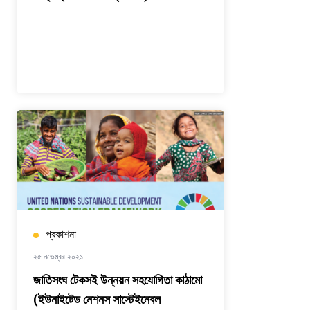
প্রকাশনা
২৫ নভেম্বর ২০২১
জাতিসংঘ টেকসই উন্নয়ন সহযোগিতা কাঠামো
(ইউনাইটেড নেশনস সাস্টেইনেবল