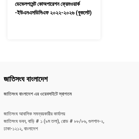
ডেভেলপমেন্ট কোঅপারেশন ফ্রেমওয়ার্ক
-ইউএনএসডিসিএফ ২০২২-২০২৬ (বুকলেট)
জাতিসংঘ বাংলাদেশ
জাতিসংঘ বাংলাদেশ এর ওয়েবসাইটে স্বাগতম
জাতিসংঘ আবাসিক সমন্বয়কারীর কার্যালয়
জাতিসংঘ ভবন, বাড়ি # ১ (৯ম তলা), রোড # ৮৮/৮৬, গুলশান-২,
ঢাকা-১২১২, বাংলাদেশ