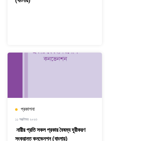
(বাংলায়)
প্রকাশনা
১১ অক্টোবর ২০২৩
নারীর প্রতি সকল প্রকার বৈষম্য দূরীকরণ
সংক্রান্ত কনভেনশন (বাংলায়)