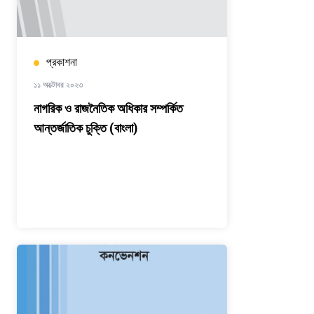
প্রকাশনা
১১ অক্টোবর ২০২৩
নাগরিক ও রাজনৈতিক অধিকার সম্পর্কিত
আন্তর্জাতিক চুক্তি (বাংলা)