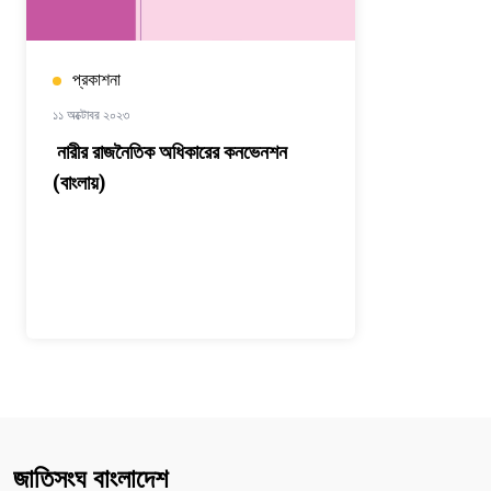
প্রকাশনা
১১ অক্টোবর ২০২৩
নারীর রাজনৈতিক অধিকারের কনভেনশন
(বাংলায়)
জাতিসংঘ বাংলাদেশ