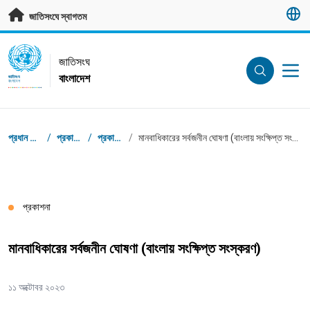
মূল প্রবন্ধে যান
জাতিসংঘে স্বাগতম
UN Logo
জাতিসংঘ
বাংলাদেশ
জাতিসংঘ
বাংলাদেশ
ব্রেডক্রাম্ব
প্রধান পাতা
/
প্রকাশনা
/
প্রকাশনা
/
মানবাধিকারের সর্বজনীন ঘোষণা (বাংলায় সংক্ষিপ্ত সংস্করণ)
প্রকাশনা
মানবাধিকারের সর্বজনীন ঘোষণা (বাংলায় সংক্ষিপ্ত সংস্করণ)
১১ অক্টোবর ২০২৩