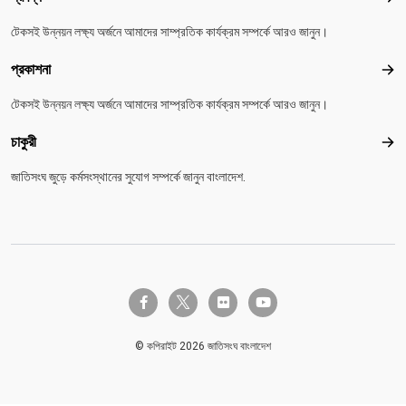
টেকসই উন্নয়ন লক্ষ্য অর্জনে আমাদের সাম্প্রতিক কার্যক্রম সম্পর্কে আরও জানুন।
প্রকাশনা
প্রকা
টেকসই উন্নয়ন লক্ষ্য অর্জনে আমাদের সাম্প্রতিক কার্যক্রম সম্পর্কে আরও জানুন।
চাকুরী
চাকুরী
জাতিসংঘ জুড়ে কর্মসংস্থানের সুযোগ সম্পর্কে জানুন বাংলাদেশ.
twitter-x
facebook-f
flickr
youtube
© কপিরাইট 2026 জাতিসংঘ বাংলাদেশ