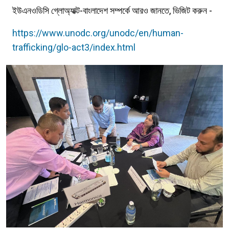
ইউএনওডিসি গ্লোঅ্যাক্ট-বাংলাদেশ সম্পর্কে আরও জানতে, ভিজিট করুন -
https://www.unodc.org/unodc/en/human-
trafficking/glo-act3/index.html