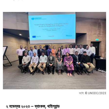
ফটো: © UNODC/2023
২ নভেম্বর ২০২৩ – ব্যাংকক, থাইল্যান্ড