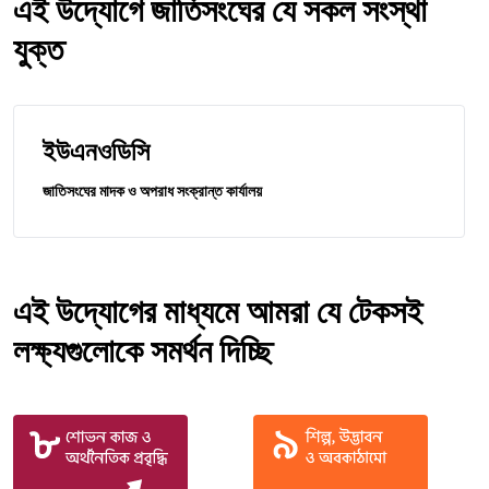
এই উদ্যোগে জাতিসংঘের যে সকল সংস্থা
যুক্ত
ইউএনওডিসি
জাতিসংঘের মাদক ও অপরাধ সংক্রান্ত কার্যালয়
এই উদ্যোগের মাধ্যমে আমরা যে টেকসই
লক্ষ্যগুলোকে সমর্থন দিচ্ছি