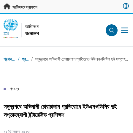
মূল প্রবন্ধে যান
জাতিসংঘে স্বাগতম
UN Logo
জাতিসংঘ
বাংলাদেশ
জাতিসংঘ
বাংলাদেশ
ব্রেডক্রাম্ব
প্রধান পাতা
/
প্রবন্ধ
/
সমুদ্রপথে অভিবাসী চোরাচালান প্রতিরোধে ইউএনওডিসির দুই সপ্তাহব্যাপী ইন্টারেক্টিভ প্রশিক্ষণ
প্রবন্ধ
সমুদ্রপথে অভিবাসী চোরাচালান প্রতিরোধে ইউএনওডিসির দুই
সপ্তাহব্যাপী ইন্টারেক্টিভ প্রশিক্ষণ
১০ ডিসেম্বর ২০২৩