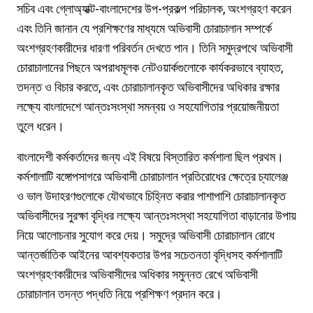
সচিব এবং গ্লোঅ্যাক্ট-বাংলাদেশের উপ-প্রকল্প পরিচালক, অংশগ্রহণ করেন
এবং তিনি জানান যে প্রশিক্ষণের মাধ্যমে অভিবাসী চোরাচালান সম্পর্কে
অংশগ্রহণকারীদের ধারণা পরিবর্তন দেখতে পান। তিনি সমুদ্রপথে অভিবাসী
চোরাচালানের পিছনে অপরাধমূলক নেটওয়ার্কগুলোকে কার্যকরভাবে ব্যাহত,
তদন্ত ও বিচার করতে, এবং চোরাচালানকৃত অভিবাসীদের অধিকার রক্ষার
লক্ষ্যে বাংলাদেশে আন্তঃসংস্থা সমন্বয় ও সহযোগিতার প্রয়োজনীয়তা
তুলে ধরেন।
বাংলাদেশী কর্মকর্তাদের জন্য এই বিষয়ে বিস্তারিত কর্মশালা ছিল প্রথম।
কর্মশালাটি বঙ্গোপসাগরে অভিবাসী চোরাচালান প্রতিরোধের ক্ষেত্রে চ্যালেঞ্জ
ও ভাল উদাহরণগুলোকে যৌথভাবে চিহ্নিত করার পাশাপাশি চোরাচালানকৃত
অভিবাসীদের সুরক্ষা বৃদ্ধির লক্ষ্যে আন্তঃসংস্থা সহযোগিতা বাড়ানোর উপায়
নিয়ে আলোচনার সুযোগ করে দেয়। সমুদ্রে অভিবাসী চোরাচালান রোধে
আন্তর্জাতিক আইনের আবশ্যকতার উপর সচেতনতা বৃদ্ধিসহ কর্মশালাটি
অংশগ্রহণকারীদের অভিবাসীদের অধিকার সমুন্নত রেখে অভিবাসী
চোরাচালান তদন্ত পদ্ধতি নিয়ে প্রশিক্ষণ প্রদান করে।