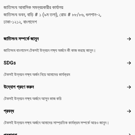
জাতিসংঘ আবাসিক সমন্বয়কারীর কার্যালয়
জাতিসংঘ ভবন, বাড়ি # ১ (৯ম তলা), রোড # ৮৮/৮৬, গুলশান-২,
ঢাকা-১২১২, বাংলাদেশ
Footer menu
জাতিসংঘ সম্পর্কে জানুন
জাতিস
জাতিসংঘ বাংলাদেশ টেকসই উন্নয়ন লক্ষ্য অর্জনে কী কাজ করছে জানুন।
SDGs
SD
টেকসই উন্নয়ন লক্ষ্য অর্জন নিয়ে আমাদের কার্যক্রম
উদ্যোগ গ্রহণ করুন
উদ্য
টেকসই উন্নয়ন লক্ষ্য অর্জনে আসুন কাজ করি
প্রবন্ধ
প্রবন
টেকসই উন্নয়ন লক্ষ্য অর্জনে আমাদের সাম্প্রতিক কার্যক্রম সম্পর্কে আরও জানুন।