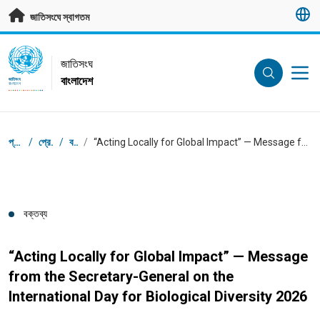
মূল প্রবন্ধে যান
জাতিসংঘে স্বাগতম
UN Logo
জাতিসংঘ
বাংলাদেশ
জাতিসংঘ
বাংলাদেশ
ব্রেডক্রাম্ব
প্রধান পাতা
/
প্রেস সেন্টার
/
বক্তব্য
/
“Acting Locally for Global Impact” — Message from the Secretary-General on the International Day for Biological Diversity 2026
বক্তব্য
“Acting Locally for Global Impact” — Message
from the Secretary-General on the
International Day for Biological Diversity 2026