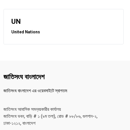
UN
United Nations
জাতিসংঘ বাংলাদেশ
জাতিসংঘ বাংলাদেশ এর ওয়েবসাইটে স্বাগতম
জাতিসংঘ আবাসিক সমন্বয়কারীর কার্যালয়
জাতিসংঘ ভবন, বাড়ি # ১ (৯ম তলা), রোড # ৮৮/৮৬, গুলশান-২,
ঢাকা-১২১২, বাংলাদেশ