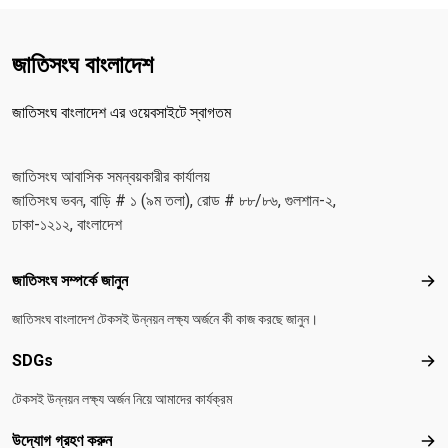
জাতিসংঘ বাংলাদেশ
জাতিসংঘ বাংলাদেশ এর ওয়েবসাইটে স্বাগতম
জাতিসংঘ আবাসিক সমন্বয়কারীর কার্যালয়
জাতিসংঘ ভবন, বাড়ি # ১ (৯ম তলা), রোড # ৮৮/৮৬, গুলশান-২,
ঢাকা-১২১২, বাংলাদেশ
Footer menu
জাতিসংঘ সম্পর্কে জানুন
জাতিস
জাতিসংঘ বাংলাদেশ টেকসই উন্নয়ন লক্ষ্য অর্জনে কী কাজ করছে জানুন।
SDGs
SD
টেকসই উন্নয়ন লক্ষ্য অর্জন নিয়ে আমাদের কার্যক্রম
উদ্যোগ গ্রহণ করুন
উদ্য