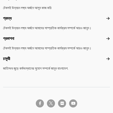
টেকসই উন্নয়ন লক্ষ্য অর্জনে আসুন কাজ করি
প্রবন্ধ
প্রবন
টেকসই উন্নয়ন লক্ষ্য অর্জনে আমাদের সাম্প্রতিক কার্যক্রম সম্পর্কে আরও জানুন।
প্রকাশনা
প্রকা
টেকসই উন্নয়ন লক্ষ্য অর্জনে আমাদের সাম্প্রতিক কার্যক্রম সম্পর্কে আরও জানুন।
চাকুরী
চাকুরী
জাতিসংঘ জুড়ে কর্মসংস্থানের সুযোগ সম্পর্কে জানুন বাংলাদেশ.
twitter-x
facebook-f
flickr
youtube