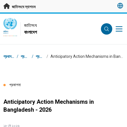
মূল প্রবন্ধে যান
জাতিসংঘে স্বাগতম
UN Logo
জাতিসংঘ
বাংলাদেশ
জাতিসংঘ
বাংলাদেশ
ব্রেডক্রাম্ব
প্রধান পাতা
/
প্রকাশনা
/
প্রকাশনা
/
Anticipatory Action Mechanisms in Bangladesh - 2026
প্রকাশনা
Anticipatory Action Mechanisms in
Bangladesh - 2026
১৮ মে ২০২৬