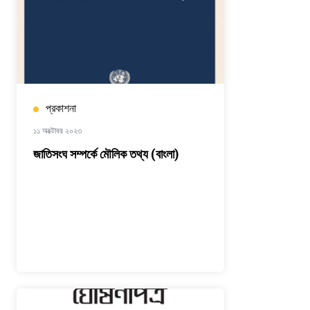
প্রকাশনা
১১ অক্টোবর ২০২৩
জাতিসংঘ সম্পর্কে মৌলিক তথ্য (বাংলা)