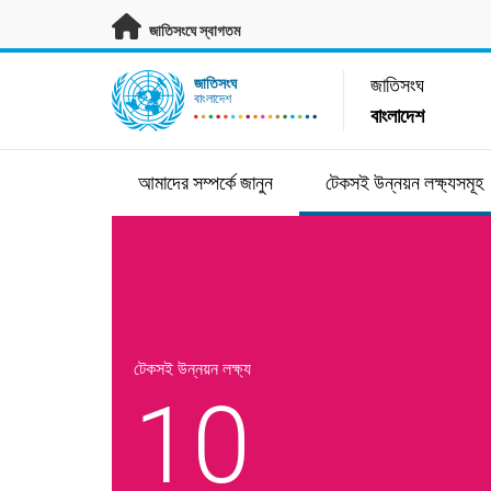
মূল প্রবন্ধে যান
জাতিসংঘে স্বাগতম
UN Logo
জাতিসংঘ
জাতিসংঘ
বাংলাদেশ
বাংলাদেশ
আমাদের সম্পর্কে জানুন
টেকসই উন্নয়ন লক্ষ্যসমূহ
টেকসই উন্নয়ন লক্ষ্য
10