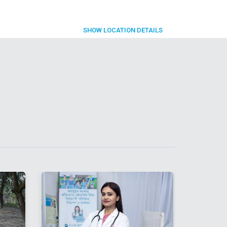
SHOW
LOCATION DETAILS