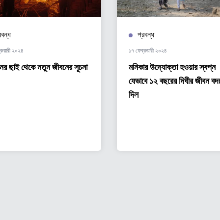
রবন্ধ
প্রবন্ধ
রুয়ারী ২০২৪
১৭ ফেব্রুয়ারী ২০২৪
ের ছাই থেকে নতুন জীবনের সূচনা
মনিকার উদ্যোক্তা হওয়ার স্বপ্ন
যেভাবে ১২ বছরের দিঘীর জীবন বদ
দিল