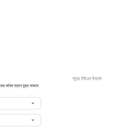
সূত্র: ইউএন ইনফো
একের অধিক স্থানে যুক্ত থাকতে