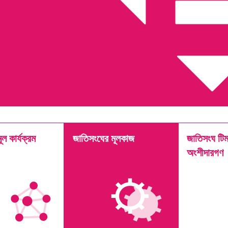
ল কার্যক্রম
জাতিসংঘের মূলকাজ
জাতিসংঘ টিম 
অংশীদারগণ