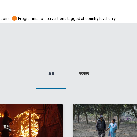
ations
Programmatic interventions tagged at country level only
All
প্রবন্ধ