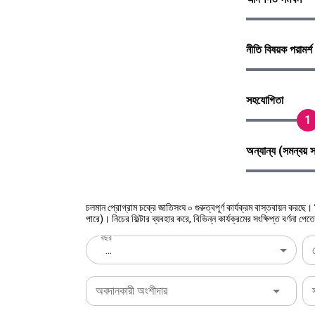
নীতি বিষয়ক পরামর্শ
সহযোগিতা
1
অন্যান্য (সমন্বয় 
চলমান প্রোগ্রাম চক্রে জাতিসংঘ ০ গুরুত্বপূর্ণ কার্যক্রম বাস্তবায়ন করছে।
পারে)। নিচের ফিল্টার ব্যবহার করে, বিভিন্ন কার্যক্রমের সংক্ষিপ্ত বর্ণনা 
বছর
...
অবদানকারী অংশীদার