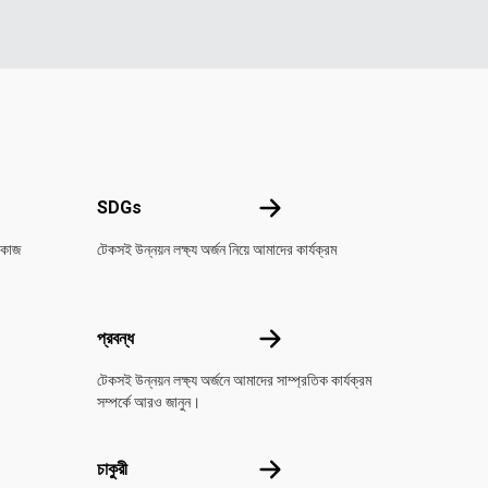
কে জানুন
SDGs
SDGs
 কাজ
টেকসই উন্নয়ন লক্ষ্য অর্জন নিয়ে আমাদের কার্যক্রম
করুন
প্রবন্ধ
প্রবন্ধ
টেকসই উন্নয়ন লক্ষ্য অর্জনে আমাদের সাম্প্রতিক কার্যক্রম
সম্পর্কে আরও জানুন।
চাকুরী
চাকুরী