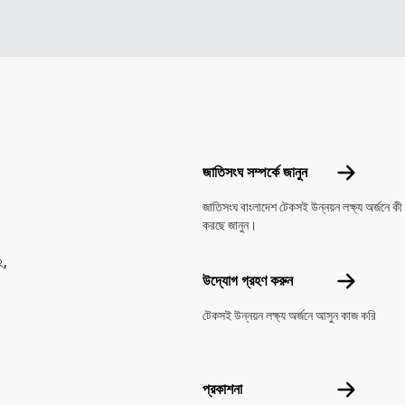
Footer menu
জাতিসংঘ সম্পর্
জাতিসংঘ সম্পর্কে জানুন
জাতিসংঘ বাংলাদেশ টেকসই উন্নয়ন লক্ষ্য অর্জনে কী
করছে জানুন।
২,
উদ্যোগ গ্রহণ 
উদ্যোগ গ্রহণ করুন
টেকসই উন্নয়ন লক্ষ্য অর্জনে আসুন কাজ করি
প্রকাশনা
প্রকাশনা